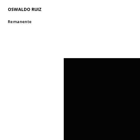
OSWALDO RUIZ
Remanente