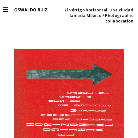
OSWALDO RUIZ
El vértigo horizontal. Una ciudad
llamada México / Photographic
collaboration
PROJECTS
EXHIBITIONS
PUBLICATIONS
ESPAÑOL