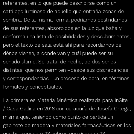
referentes, en lo que puede describirse como un
catálogo luminoso de aquello que entraña zonas de
sombra.
De la misma forma, podríamos deslindarnos
de sus referentes, absorbidos en la luz que baña y
conforma una lista de posibilidades y descubrimientos
,
pero el texto de sala está ahí para recordarnos de
dónde vienen, a dónde van y cuál puede ser su
sentido último. Se trata, de hecho, de
dos series
distintas, que nos permiten –desde sus discrepancias
y correspondencias– un proceso de obra, en términos
formales y conceptuales.
La primera es
Materia Mnémica
realizada para InSite
/ Casa Gallina en 2018 con curaduría de Josefa Ortega,
misma que, teniendo como punto de partida un
gabinete de madera y materiales farmacéuticos en los
que ha dispuesto 23 sobres que guardan 23