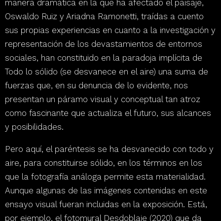
manera dramática en la que ha afectado el paisaje,
Oswaldo Ruiz y Ariadna Ramonetti, traídas a cuento
sus propias experiencias en cuanto a la investigación y
representación de los devastamientos de entornos
sociales, han constituido en la paradoja implícita
de
Todo lo sólido (se desvanece en el aire)
una suma de
fuerzas que, en su denuncia de lo evidente, nos
presentan un páramo visual y conceptual tan atroz
como fascinante que actualiza el futuro, sus alcances
y posibilidades.
Pero aquí, el paréntesis se ha desvanecido con todo y
aire, para constituirse sólido, en los términos en los
que la fotografía análoga permite esta materialidad
.
Aunque algunas de las imágenes contenidas en este
ensayo visual fueran incluidas en la exposición. Está,
por ejemplo, el fotomural
Desdoblaje
(2020) que
da