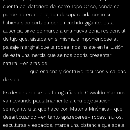
cuenta del deterioro
del cerro Topo Chico
, donde se
puede apreciar la tajada desaparecida como si
hubiera sido cortada por un cuchillo gigante.
Esta
ausencia sirve de marco a una nueva zona residencial
de lujo que, aislada en sí misma e imponiéndose al
paisaje marginal que la rodea, nos insiste en la ilusión
de esta una inercia que se nos podría presentar
natural –en aras de
un progreso al que todavía
apelamos
–
que enajena y destruye recursos y calidad
de vida.
Es desde ahí que las fotografías de Oswaldo Ruiz nos
van llevando paulatinamente a una objetivación
–
semejante a la que hace con
Materia Mnémica
–
que,
desarticulando –en tanto apareceres– rocas, muros,
esculturas y espacios,
marca una distancia que apela