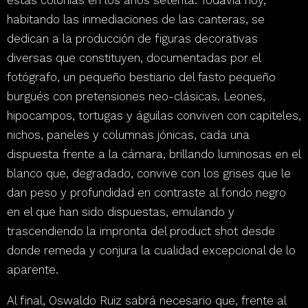
estas colonias en los años setenta. Todavía hoy,
habitando las inmediaciones de las canteras, se
dedican a la producción de figuras decorativas
diversas que constituyen, documentadas por el
fotógrafo, un pequeño bestiario del fasto pequeño
burgués con pretensiones neo-clásicas
. Leones,
hipocampos, tortugas y águilas conviven con capiteles,
nichos, paneles y columnas jónicas, cada una
dispuesta frente a la cámara, brillando luminosas en el
blanco que, degradado, convive con los grises que le
dan peso y profundidad en contraste al fondo negro
en el que han sido dispuestas, emulando y
trascendiendo la impronta del
product shot
desde
donde remeda y conjura la cualidad excepcional de lo
aparente.
Al final,
Oswaldo Ruiz sabrá necesario que, frente al