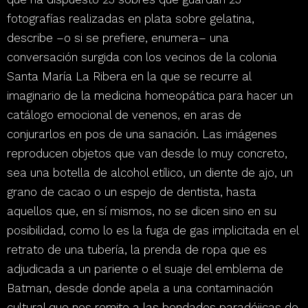
fotografías realizadas en plata sobre gelatina,
describe
–o si se prefiere, enumera–
una
conversación surgida con los vecinos de la colonia
Santa María La Ribera en la que se recurre al
imaginario de la medicina homeopática para hacer un
catálogo emocional de venenos, en aras de
conjurarlos en pos de una sanación
. Las imágenes
reproducen objetos que van desde lo muy concreto,
sea una botella de alcohol etílico, un diente de ajo, un
grano de cacao o un espejo de dentista, hasta
aquellos que, en sí mismos, no se dicen sino en su
posibilidad, como lo es la fuga de gas implicitada en el
retrato de una tubería, la prenda de ropa que es
adjudicada a un pariente o el suaje del emblema de
Batman, desde donde apela a una contaminación
cultural que nos remite a las bondades paradójicas de