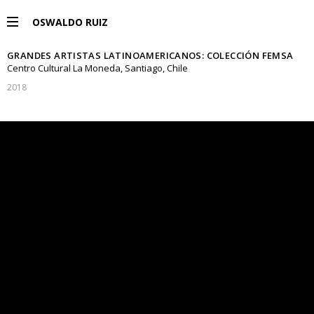
OSWALDO RUIZ
GRANDES ARTISTAS LATINOAMERICANOS: COLECCIÓN FEMSA
PROYECTOS
Centro Cultural La Moneda, Santiago, Chile
2018
EXPOSICIONES
PUBLICACIONES
ENGLISH