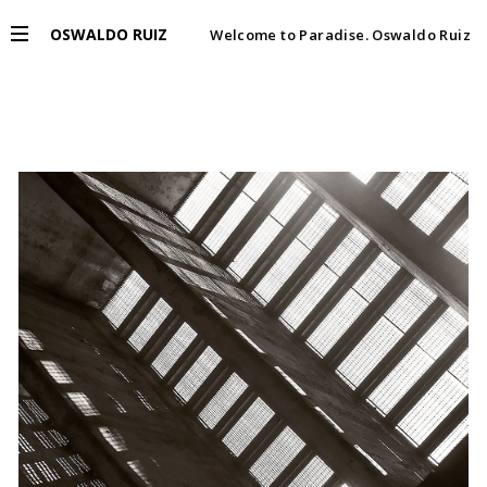
OSWALDO RUIZ
Welcome to Paradise. Oswaldo Ruiz
PROYECTOS
EXPOSICIONES
PUBLICACIONES
ENGLISH